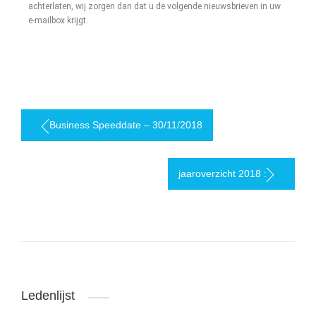
achterlaten, wij zorgen dan dat u de volgende nieuwsbrieven in uw
e-mailbox krijgt.
Business Speeddate – 30/11/2018
jaaroverzicht 2018 :
Ledenlijst