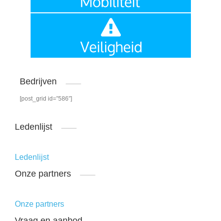
Bedrijven
[post_grid id=”586″]
Ledenlijst
Ledenlijst
Onze partners
Onze partners
Vraag en aanbod