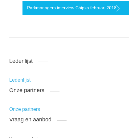
Parkmanagers interview Chipka februari 2018
Ledenlijst
Ledenlijst
Onze partners
Onze partners
Vraag en aanbod