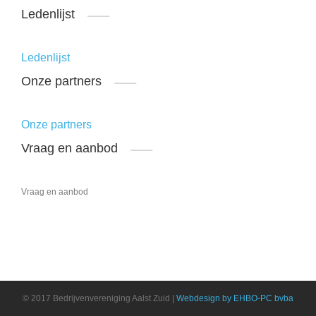
Ledenlijst
Ledenlijst
Onze partners
Onze partners
Vraag en aanbod
Vraag en aanbod
© 2017 Bedrijvenvereniging Aalst Zuid |
Webdesign by EHBO-PC bvba