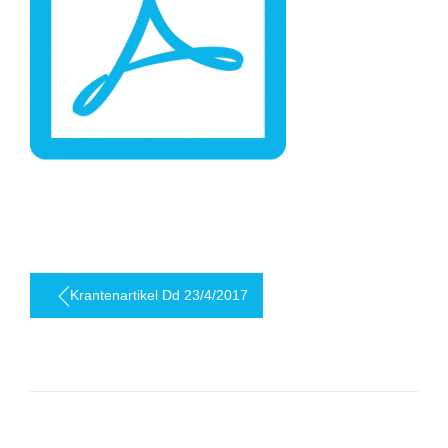
Berichtnavigatie
Krantenartikel Dd 23/4/2017